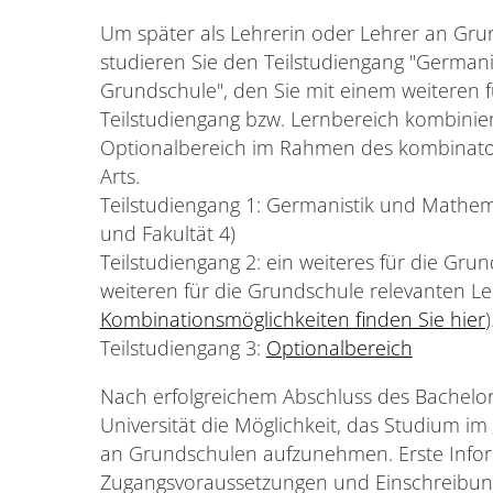
Um später als Lehrerin oder Lehrer an Gru
studieren Sie den Teilstudiengang "Germani
Grundschule", den Sie mit einem weiteren 
Teilstudiengang bzw. Lernbereich kombinie
Optionalbereich im Rahmen des kombinator
Arts.
Teilstudiengang 1: Germanistik und Mathema
und Fakultät 4)
Teilstudiengang 2: ein weiteres für die Gru
weiteren für die Grundschule relevanten Le
Kombinationsmöglichkeiten finden Sie hier
)
Teilstudiengang 3:
Optionalbereich
Nach erfolgreichem Abschluss des Bachelo
Universität die Möglichkeit, das Studium im
an Grundschulen aufzunehmen. Erste Infor
Zugangsvoraussetzungen und Einschreibungs