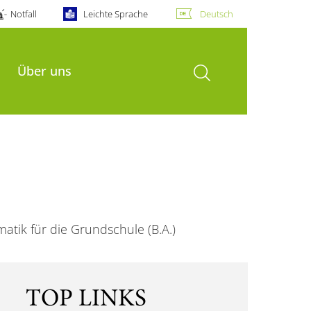
Notfall
Leichte Sprache
Deutsch
Suche öffnen
Über uns
tik für die Grundschule (B.A.)
TOP LINKS