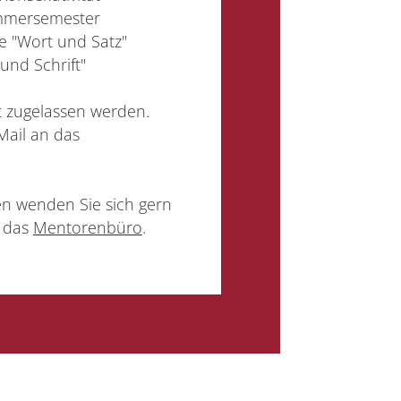
mmersemester
re "Wort und Satz"
und Schrift"
t zugelassen werden.
Mail an das
en wenden Sie sich gern
 das
Mentorenbüro
.