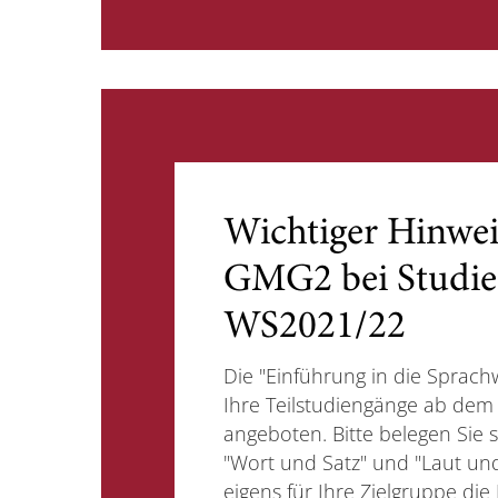
Wichtiger Hinwe
GMG2 bei Studie
WS2021/22
Die "Einführung in die Sprachw
Ihre Teilstudiengänge ab dem
angeboten. Bitte belegen Sie 
"Wort und Satz" und "Laut und
eigens für Ihre Zielgruppe die