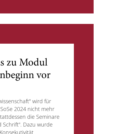
is zu Modul
nbeginn vor
issenschaft" wird für
 SoSe 2024 nicht mehr
stattdessen die Seminare
 Schrift". Dazu wurde
 Konsekutivität