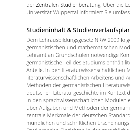
der
Zentralen Studienberatung
. Über die L
Universität Wuppertal informiert Sie umfa
Studieninhalt & Studienverlaufspla
Dem Lehrausbildungsgesetz NRW 2009 folg
germanistischen und mathematischen Modul
Lehramt an Grundschulen notwendige Komp
germanistische Teil des Studiums enthält li
Anteile. In den literaturwissenschaftliche
literaturwissenschaftlichen Arbeitens und
Methoden der germanistischen Literaturwi
deutschen Literaturgeschichte im Kontext d
In den sprachwissenschaftlichen Modulen 
über Aufgaben und Methoden der germanis
zentrale Merkmale der deutschen Standard
mündlichen und schriftlichen Erscheinung