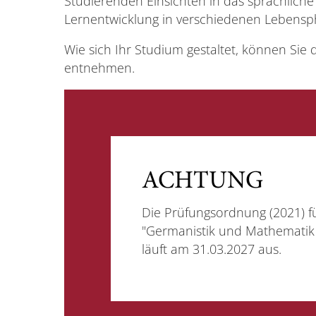
Studierenden Einsichten in das sprachliche 
Lernentwicklung in verschiedenen Lebensp
Wie sich Ihr Studium gestaltet, können Sie 
entnehmen.
ACHTUNG
Die Prüfungsordnung (2021) f
"Germanistik und Mathematik 
läuft am 31.03.2027 aus.