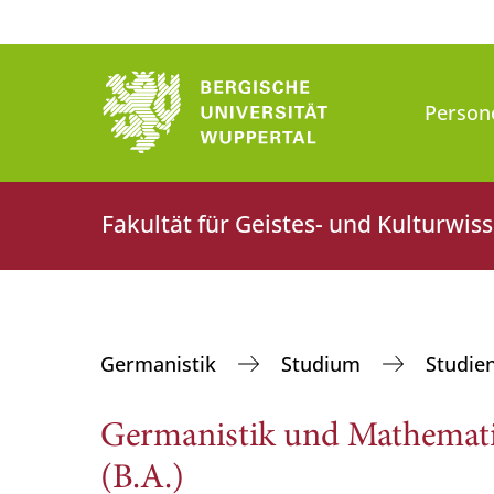
Person
Fakultät für Geistes- und Kulturwis
Germanistik
Studium
Studie
Germanistik und Mathemati
(B.A.)