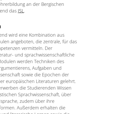
ehrerbildung an der Bergischen
ssend das
ISL
.
n
end wird eine Kombination aus
en angeboten, die zentrale, für das
etenzen vermitteln. Der
teratur- und sprachwissenschaftliche
n Modulen werden Techniken des
 Argumentierens, Aufgaben und
ssenschaft sowie die Epochen der
er europäischen Literaturen gelehrt.
erwerben die Studierenden Wissen
tischen Sprachwissenschaft, über
sprache, zudem über ihre
sformen. Außerdem erhalten die