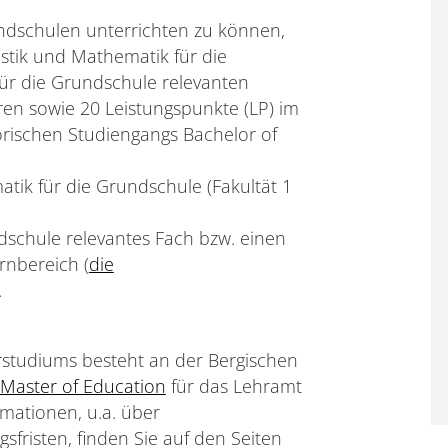
ndschulen unterrichten zu können,
stik und Mathematik für die
für die Grundschule relevanten
ren sowie 20 Leistungspunkte (LP) im
ischen Studiengangs Bachelor of
tik für die Grundschule (Fakultät 1
ndschule relevantes Fach bzw. einen
rnbereich (
die
.
rstudiums besteht an der Bergischen
Master of Education
für das Lehramt
mationen, u.a. über
fristen, finden Sie auf den Seiten