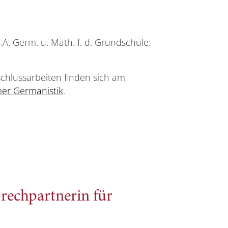
B.A. Germ. u. Math. f. d. Grundschule:
schlussarbeiten finden sich am
er Germanistik
.
rechpartnerin für