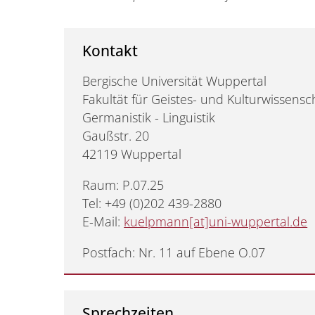
Kontakt
Bergische Universität Wuppertal
Fakultät für Geistes- und Kulturwissensc
Germanistik - Linguistik
Gaußstr. 20
42119 Wuppertal
Raum: P.07.25
Tel: +49 (0)202 439-2880
E-Mail:
kuelpmann[at]uni-wuppertal.de
Postfach: Nr. 11 auf Ebene O.07
Sprechzeiten