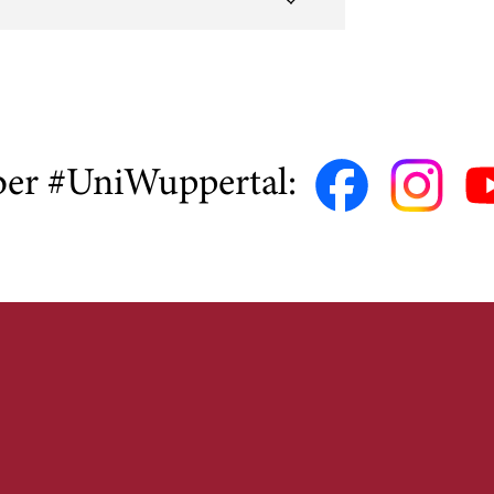
ber #UniWuppertal: