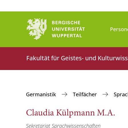
Person
Fakultät für Geistes- und Kulturwis
Germanistik
Teilfächer
Sprac
Claudia Külpmann M.A.
Sekretariat Sprachwissenschaften