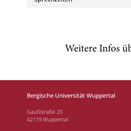
Weitere Infos ü
Bergische Universität Wuppertal
Gaußstraße 20
42119 Wuppertal