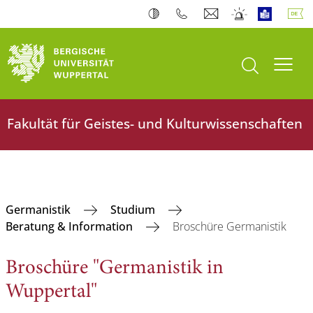
Suche öffnen
Navi
Fakultät für Geistes- und Kulturwissenschaften
Germanistik
Studium
Beratung & Information
Broschüre Germanistik
Broschüre "Germanistik in
Wuppertal"