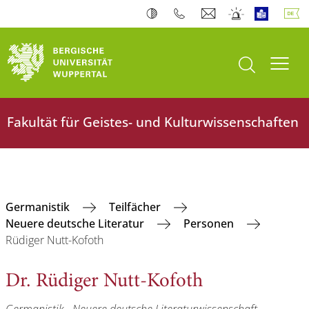
Suche öffnen
Navi
Fakultät für Geistes- und Kulturwissenschaften
Germanistik
Teilfächer
Neuere deutsche Literatur
Personen
Rüdiger Nutt-Kofoth
Dr. Rüdiger Nutt-Kofoth