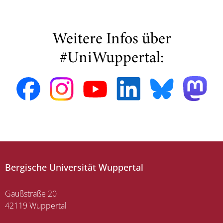
Weitere Infos über
#UniWuppertal:
Bergische Universität Wuppertal
Gaußstraße 20
42119 Wuppertal