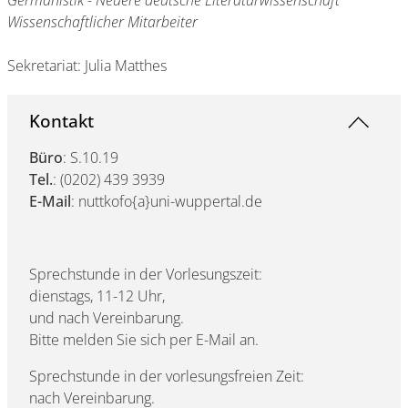
Germanistik - Neuere deutsche Literaturwissenschaft
Wissenschaftlicher Mitarbeiter
Sekretariat: Julia Matthes
Kontakt
Büro
: S.10.19
Tel.
: (0202) 439 3939
E-Mail
: nuttkofo{a}uni-wuppertal.de
Sprechstunde in der Vorlesungszeit:
dienstags, 11-12 Uhr,
und nach Vereinbarung.
Bitte melden Sie sich per E-Mail an.
Sprechstunde in der vorlesungsfreien Zeit:
nach Vereinbarung.