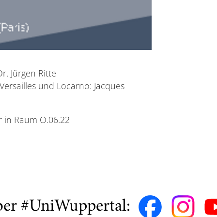
r. Jürgen Ritte
 Versailles und Locarno: Jacques
r in Raum O.06.22
ber #UniWuppertal: