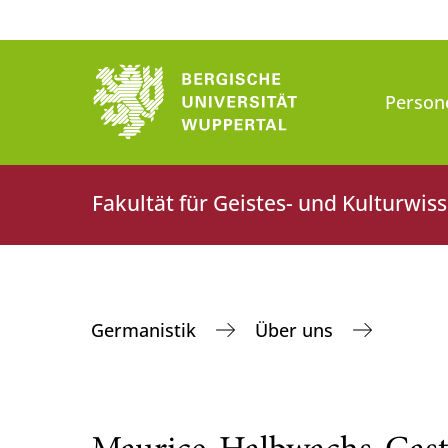
Person
Fakultät für Geistes- und Kulturwis
Germanistik
Über uns