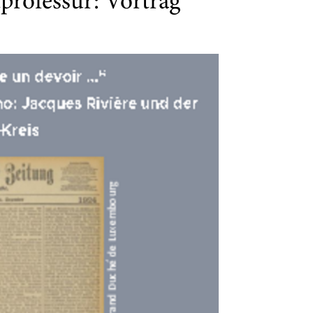
rofessur: Vortrag