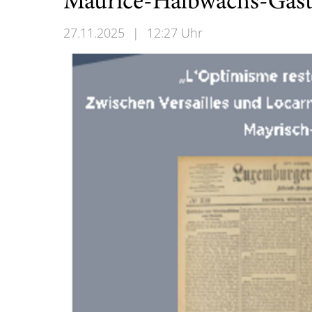
Maurice-Halbwachs-Gastp
27.11.2025
|
12:27 Uhr