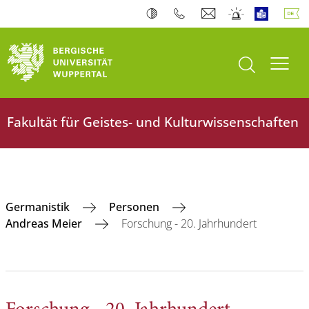
Suche öffnen
Navi
Fakultät für Geistes- und Kulturwissenschaften
Germanistik
Personen
Andreas Meier
Forschung - 20. Jahrhundert