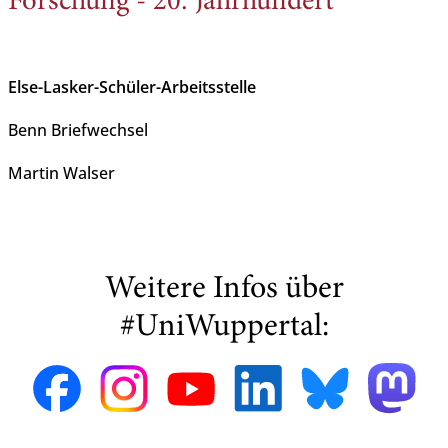
Forschung - 20. Jahrhundert
Else-Lasker-Schüler-Arbeitsstelle
Benn Briefwechsel
Martin Walser
Weitere Infos über
#UniWuppertal: