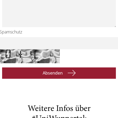
Spamschutz
Absenden
Weitere Infos über