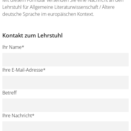
Mit diesem Formular versenden Sie eine Nachricht an den
Lehrstuhl für Allgemeine Literaturwissenschaft / Ältere
deutsche Sprache im europäischen Kontext.
Kontakt zum Lehrstuhl
Ihr Name
*
Ihre E-Mail-Adresse
*
Betreff
Ihre Nachricht
*