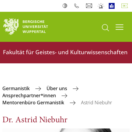
Suche öffnen
Navi
Fakultät für Geistes- und Kulturwissenschaften
Germanistik
Über uns
Ansprechpartner*innen
Mentorenbüro Germanistik
Astrid Niebuhr
Dr. Astrid Niebuhr