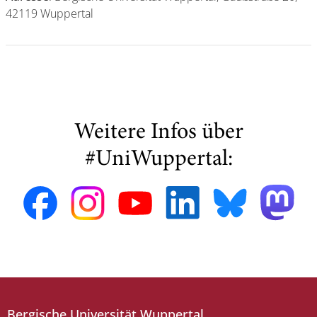
42119 Wuppertal
Weitere Infos über
#UniWuppertal:
Bergische Universität Wuppertal